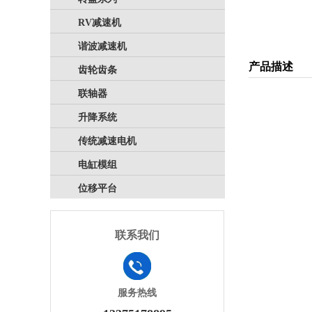
RV减速机
谐波减速机
产品描述
齿轮齿条
联轴器
升降系统
传统减速电机
电缸模组
位移平台
联系我们
服务热线