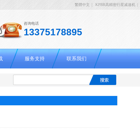
繁體中文
|
KPBR高精密行星减速机
|
咨询电话
13375178895
载
服务支持
联系我们