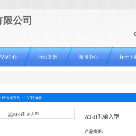
产品中心
行业案例
新闻中心
样册下
>
转向器系列
>>
AT转向器
AT-H孔输入型
产品摘要: