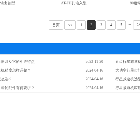
L双轴出轴型
AT-FH孔输入型
90度
···
首页
<<
1
2
3
4
5
2/
向器以及它的相关特点
2023-11-20
直齿行星减速
速机精度怎样调整？
2024-04-16
大功率行星齿
怎么选？
2024-04-16
行星减速机选
对齿轮配件有何要求？
2024-04-16
行星减速机应