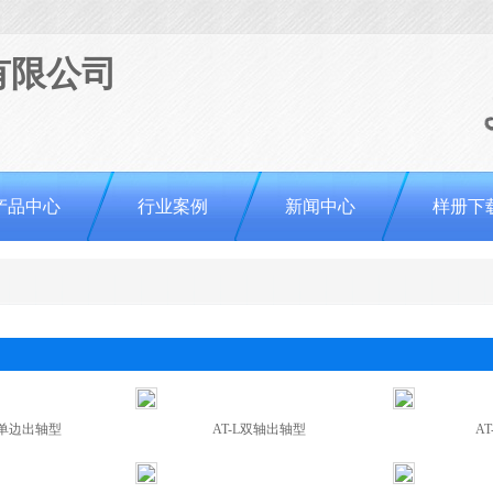
产品中心
行业案例
新闻中心
样册下
R1单边出轴型
AT-L双轴出轴型
A