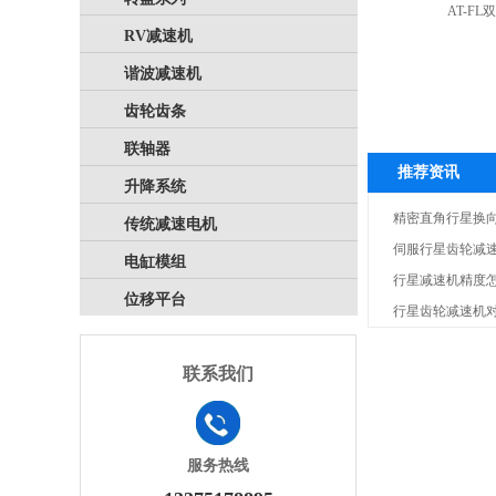
AT-F
RV减速机
谐波减速机
齿轮齿条
联轴器
推荐资讯
升降系统
精密直角行星换
传统减速电机
伺服行星齿轮减
电缸模组
行星减速机精度
位移平台
行星齿轮减速机
联系我们
服务热线