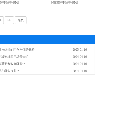
螺杆同步升级机
90度螺杆同步升级机
9
>>
尾页
机与斜齿的区别与优势分析
2025-01-16
轮减速机应用场景介绍
2024-04-16
型重要参数有哪些？
2024-04-16
用在哪些行业？
2024-04-16