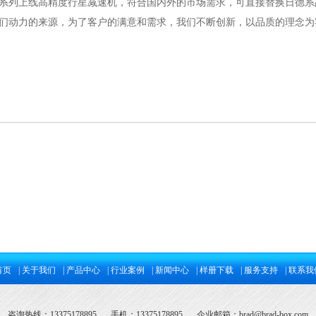
系列上线高精度行星减速机，符合国内外的市场需求，可直接替换日德
们动力的来源，为了客户的满意和需求，我们不断创新，以品质的理念为
首页
| 关于我们
| 产品中心
| 行业案例
| 新闻中心
| 样册下载
| 服务支持
| 联系我
咨询热线：13375178895
手机：13375178895
企业邮箱：
brad@brad-box.com