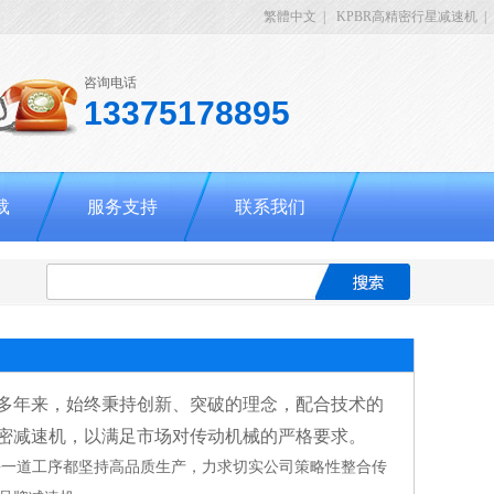
繁體中文
|
KPBR高精密行星减速机
|
咨询电话
13375178895
载
服务支持
联系我们
多年来，始终秉持创新、突破的理念，配合技术的
密减速机，以满足市场对传动机械的严格要求。
每一道工序都坚持高品质生产，力求切实公司策略性整合传